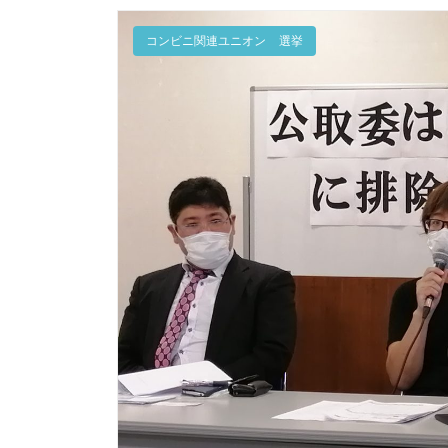
コンビニ関連ユニオン
選挙