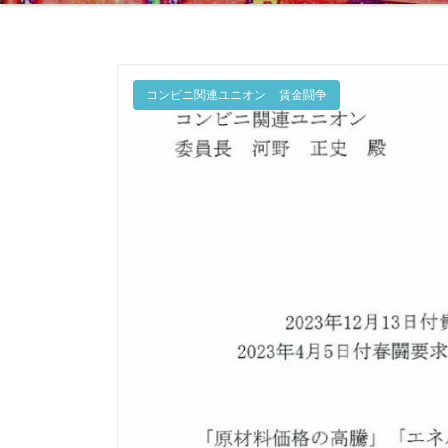
コンビニ関連ユニオン
賃金闘争