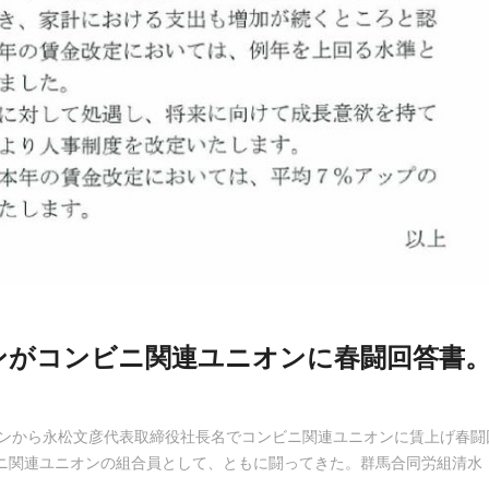
ンがコンビニ関連ユニオンに春闘回答書
パンから永松文彦代表取締役社長名でコンビニ関連ユニオンに賃上げ春闘
ニ関連ユニオンの組合員として、ともに闘ってきた。群馬合同労組清水