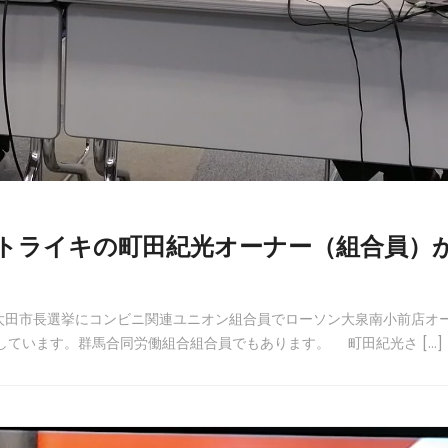
トライキの町田紀光オーナー（組合員）
）の太田市長選挙にコンビニ関連ユニオン組合員でローソン大泉南小前店オ
ています。群馬合同労働組合組合員でもあります。 町田紀光さ […]