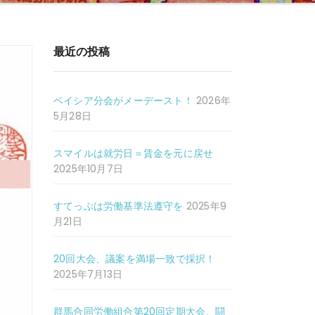
最近の投稿
ベイシア分会がメーデースト！
2026年
5月28日
スマイルは就労日＝賃金を元に戻せ
2025年10月7日
すてっぷは労働基準法遵守を
2025年9
月21日
20回大会、議案を満場一致で採択！
2025年7月13日
群馬合同労働組合第20回定期大会、闘