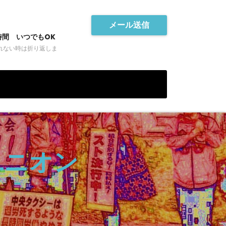
メール送信
時間 いつでもOK
れない時は折り返しま
ユニオン