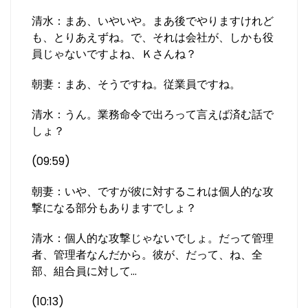
清水：まあ、いやいや。まあ後でやりますけれど
も、とりあえずね。で、それは会社が、しかも役
員じゃないですよね、Ｋさんね？
朝妻：まあ、そうですね。従業員ですね。
清水：うん。業務命令で出ろって言えば済む話で
しょ？
(09:59)
朝妻：いや、ですが彼に対するこれは個人的な攻
撃になる部分もありますでしょ？
清水：個人的な攻撃じゃないでしょ。だって管理
者、管理者なんだから。彼が、だって、ね、全
部、組合員に対して…
(10:13)