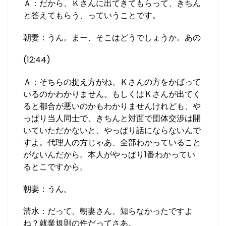
Ａ：だから、Ｋさんに出てきてもらって、きちん
と答えてもらう、っていうことです。
朝妻：うん。まー、そこはどうでしょうか。あの
(12:44)
Ａ：そちらの捉え方がね、Ｋさんの方をかばって
いるのかわかりません。もしくはＫさんが出てく
ると都合が悪いのかもわかりませんけれども、や
っぱり当人同士で、きちんと対面で団体交渉は開
いていただかないと、やっぱり話にならないんで
すよ。代理人の方じゃあ、全部わかっていること
がないんだから。本人がやっぱり1番わかってい
るとこですから。
朝妻：うん。
清水：だって、朝妻さん、知らなかったですよ
ね？就業規則の件だってさあ。