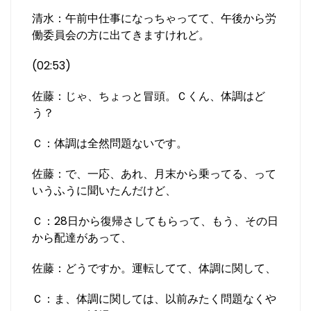
清水：午前中仕事になっちゃってて、午後から労
働委員会の方に出てきますけれど。
(02:53)
佐藤：じゃ、ちょっと冒頭。Ｃくん、体調はど
う？
Ｃ：体調は全然問題ないです。
佐藤：で、一応、あれ、月末から乗ってる、って
いうふうに聞いたんだけど、
Ｃ：28日から復帰さしてもらって、もう、その日
から配達があって、
佐藤：どうですか。運転してて、体調に関して、
Ｃ：ま、体調に関しては、以前みたく問題なくや