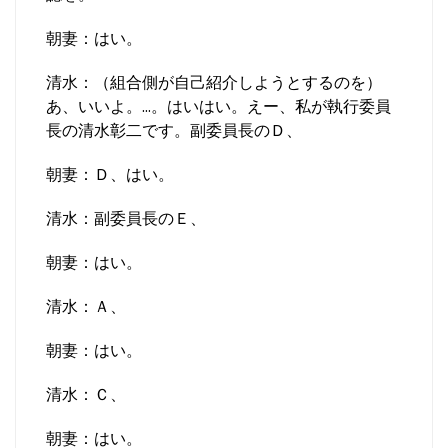
朝妻：はい。
清水：（組合側が自己紹介しようとするのを）
あ、いいよ。…。はいはい。えー、私が執行委員
長の清水彰二です。副委員長のＤ、
朝妻：Ｄ、はい。
清水：副委員長のＥ、
朝妻：はい。
清水：Ａ、
朝妻：はい。
清水：Ｃ、
朝妻：はい。