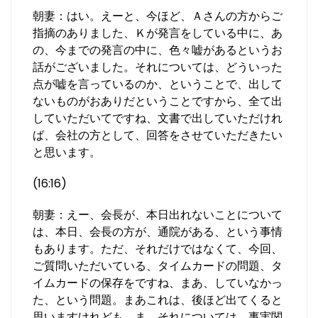
朝妻：はい。えーと、今ほど、Ａさんの方からご
指摘のありました、Ｋが発言をしている中に、あ
の、今までの発言の中に、色々嘘があるというお
話がございました。それについては、どういった
点が嘘を言っているのか、ということで、出して
ないものがおありだということですから、全て出
していただいてですね、文書で出していただけれ
ば、会社の方として、回答をさせていただきたい
と思います。
(16:16)
朝妻：えー、会長が、本日出れないことについて
は、本日、会長の方が、通院がある、という事情
もあります。ただ、それだけではなくて、今回、
ご質問いただいている、タイムカードの問題、タ
イムカードの保存をですね、まあ、していなかっ
た、という問題。まあこれは、後ほど出てくると
思いますけれども。ま、それについては、事実関