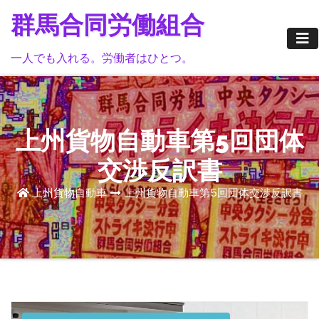
Skip
群馬合同労働組合
to
content
一人でも入れる。労働者はひとつ。
上州貨物自動車第5回団体
交渉反訳書
上州貨物自動車
上州貨物自動車第5回団体交渉反訳書