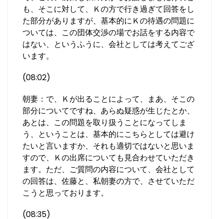
も、そこに対して、Ｋの方で行き過ぎて回答をし
た部分がありますが、基本的にＫの待遇の問題に
ついては、この団体交渉の場でお話をする内容で
はない、というふうに、会社としては考えてござ
います。
(08:02)
朝妻：で、Ｋが出ることによって、まあ、そこの
部分についてですね、あらぬ疑惑が生じたとか、
あとは、この問題を取り扱うことになってしま
う、ということは、基本的にこちらとしては避け
たいと言いますか、それも適切ではないと思いま
すので、Ｋの出席についても見合わせていただき
ます。ただ、ご質問の内容について、会社として
の回答は、佐藤と、私朝妻の方で、させていただ
こうと思っております。
(08:35)