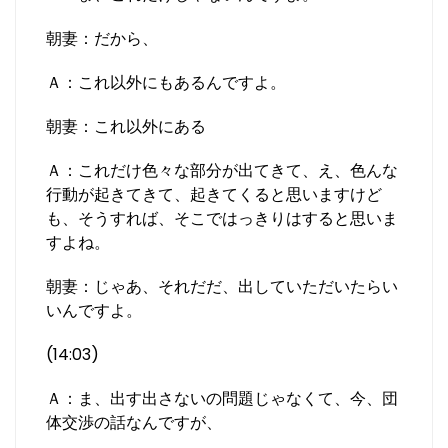
朝妻：だから、
Ａ：これ以外にもあるんですよ。
朝妻：これ以外にある
Ａ：これだけ色々な部分が出てきて、え、色んな
行動が起きてきて、起きてくると思いますけど
も、そうすれば、そこではっきりはすると思いま
すよね。
朝妻：じゃあ、それだだ、出していただいたらい
いんですよ。
(14:03)
Ａ：ま、出す出さないの問題じゃなくて、今、団
体交渉の話なんですが、