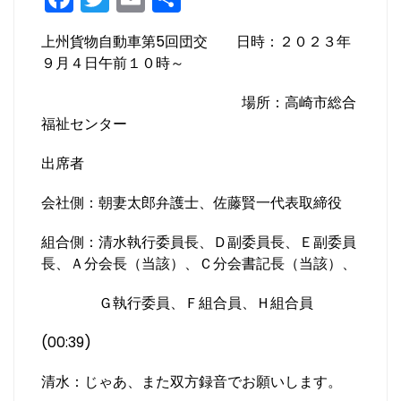
a
w
m
有
上州貨物自動車第5回団交 日時：２０２３年
c
itt
ai
９月４日午前１０時～
e
er
l
場所：高崎市総合
b
福祉センター
o
o
出席者
k
会社側：朝妻太郎弁護士、佐藤賢一代表取締役
組合側：清水執行委員長、Ｄ副委員長、Ｅ副委員
長、Ａ分会長（当該）、Ｃ分会書記長（当該）、
Ｇ執行委員、Ｆ組合員、Ｈ組合員
(00:39)
清水：じゃあ、また双方録音でお願いします。