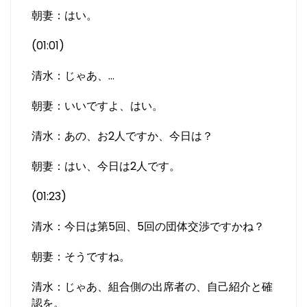
朝妻：はい。
(01:01)
清水：じゃあ、…
朝妻：いいですよ、はい。
清水：あの、お2人ですか、今日は？
朝妻：はい、今日は2人です。
(01:23)
清水：今日は第5回、5回の団体交渉ですかね？
朝妻：そうですね。
清水：じゃあ、組合側の出席者の、自己紹介と確
認を。