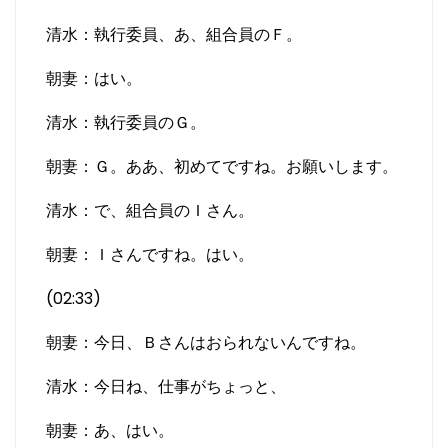
清水：執行委員、あ、組合員のＦ。
朝妻：はい。
清水：執行委員のＧ。
朝妻：Ｇ。ああ、初めてですね。お願いします。
清水：で、組合員のＩさん。
朝妻：Ｉさんですね。はい。
(02:33)
朝妻：今日、Ｂさんはおられないんですね。
清水：今日ね、仕事がちょっと、
朝妻：あ、はい。