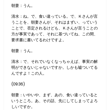
朝妻：うん。
清水：ね。で、食い違っている。で、Ｋさんが言
うことを、朝妻さんが、それはまずい、っていう
ことで、否定されるけども、Ｋさんが言うことの
方が事実であって、それに基づいてね、この間、
要求書に書いてるわけですよ。
朝妻：うん。
清水：で、それでいなくなっちゃえば、事実の解
明ができないじゃないですか。しかも嘘ついてる
んですよ！この人。
(09:36)
朝妻：いやいや、まず、あの、食い違っていると
いうところ。あ、その話、先にしてしまってよろ
しいですか。