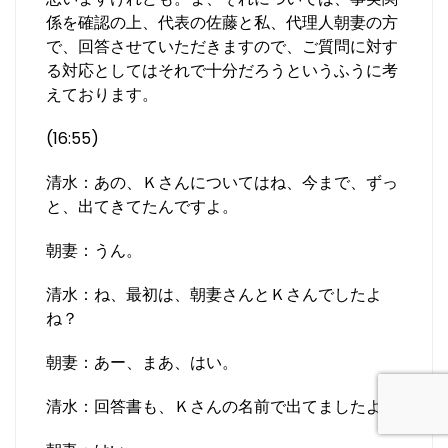
係を確認の上、代表の佐藤と私、代理人朝妻の方
で、回答させていただきますので、ご質問に対す
る対応としてはそれで十分だろうというふうに考
えております。
(16:55)
清水：あの、Ｋさんについてはね、今まで、ずっ
と、出てきてたんですよ。
朝妻：うん。
清水：ね、最初は、朝妻さんとＫさんでしたよ
ね？
朝妻：あー、まあ、はい。
清水：回答書も、Ｋさんの名前で出てましたよ。