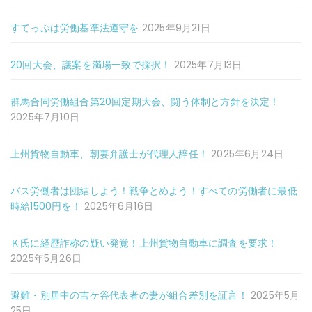
すてっぷは労働基準法遵守を
2025年9月21日
20回大会、議案を満場一致で採択！
2025年7月13日
群馬合同労働組合第20回定期大会、闘う体制と方針を決定！
2025年7月10日
上州貨物自動車、朝妻弁護士が代理人辞任！
2025年6月24日
バス労働者は団結しよう！戦争とめよう！すべての労働者に最低
時給1500円を！
2025年6月16日
Ｋ氏に経歴詐称の疑い発覚！上州貨物自動車に調査を要求！
2025年5月26日
避難・別居中の吉ケ谷代表者の妻が組合差別を証言！
2025年5月
25日