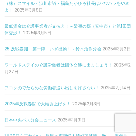
（株）スマイル・渋川市議・福島たかひろ社長はパワハラをやめ
よ！
2025年3月8日
最低賃金は介護事業者が支払え！～梁瀬の郷（安中市）と第1回団
体交渉！
2025年3月5日
25 反戦春闘 第一陣 いざ出動！～鈴木治作分会
2025年3月2日
ワールドステイの介護労働者は団体交渉に出ましょう！
2025年2
月27日
フコクのでたらめな労働者追い出しを許さない！
2025年2月14日
2025年反戦春闘で大幅賃上げを！
2025年2月3日
日本中央バス分会ニュース
2025年1月31日