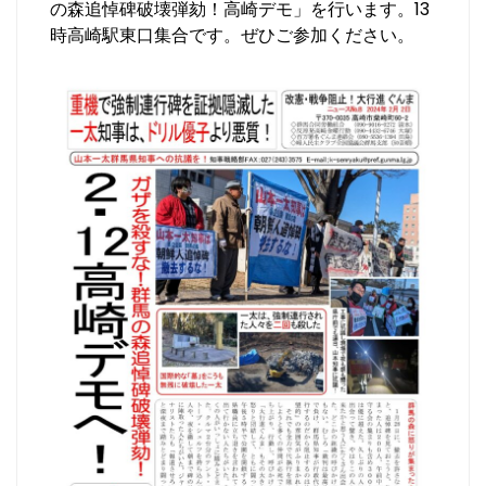
の森追悼碑破壊弾劾！高崎デモ」を行います。13
時高崎駅東口集合です。ぜひご参加ください。