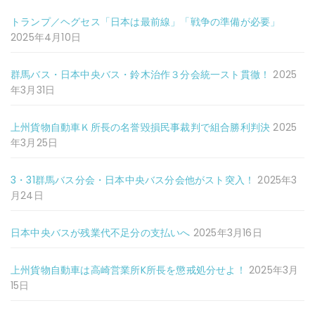
トランプ／ヘグセス「日本は最前線」「戦争の準備が必要」
2025年4月10日
群馬バス・日本中央バス・鈴木治作３分会統一スト貫徹！
2025
年3月31日
上州貨物自動車Ｋ所長の名誉毀損民事裁判で組合勝利判決
2025
年3月25日
3・31群馬バス分会・日本中央バス分会他がスト突入！
2025年3
月24日
日本中央バスが残業代不足分の支払いへ
2025年3月16日
上州貨物自動車は高崎営業所K所長を懲戒処分せよ！
2025年3月
15日