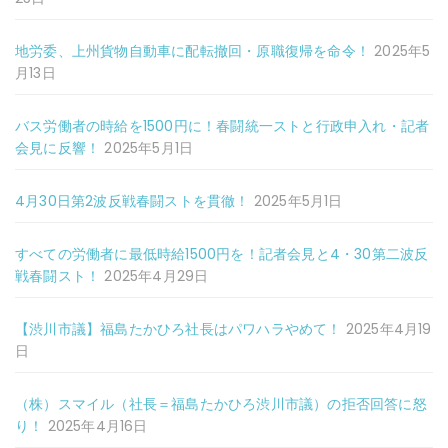
地労委、上州貨物自動車に配転撤回・原職復帰を命令！
2025年5
月13日
バス労働者の時給を1500円に！春闘統一ストと行政申入れ・記者
会見に反響！
2025年5月1日
4月30日第2波反戦春闘ストを貫徹！
2025年5月1日
すべての労働者に最低時給1500円を！記者会見と4・30第二波反
戦春闘スト！
2025年4月29日
【渋川市議】福島たかひろ社長はパワハラやめて！
2025年4月19
日
（株）スマイル（社長＝福島たかひろ渋川市議）の拒否回答に怒
り！
2025年4月16日