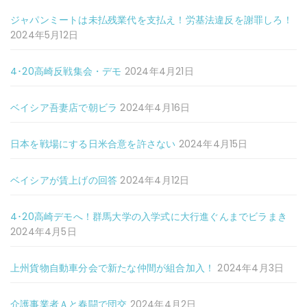
ジャパンミートは未払残業代を支払え！労基法違反を謝罪しろ！
2024年5月12日
4･20高崎反戦集会・デモ
2024年4月21日
ベイシア吾妻店で朝ビラ
2024年4月16日
日本を戦場にする日米合意を許さない
2024年4月15日
ベイシアが賃上げの回答
2024年4月12日
4･20高崎デモへ！群馬大学の入学式に大行進ぐんまでビラまき
2024年4月5日
上州貨物自動車分会で新たな仲間が組合加入！
2024年4月3日
介護事業者Ａと春闘で団交
2024年4月2日