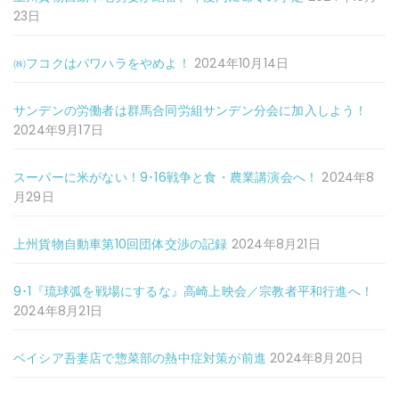
23日
㈱フコクはパワハラをやめよ！
2024年10月14日
サンデンの労働者は群馬合同労組サンデン分会に加入しよう！
2024年9月17日
スーパーに米がない！9･16戦争と食・農業講演会へ！
2024年8
月29日
上州貨物自動車第10回団体交渉の記録
2024年8月21日
9･1『琉球弧を戦場にするな』高崎上映会／宗教者平和行進へ！
2024年8月21日
ベイシア吾妻店で惣菜部の熱中症対策が前進
2024年8月20日