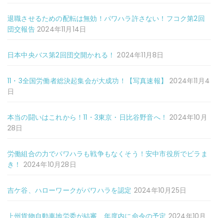
退職させるための配転は無効！パワハラ許さない！フコク第2回
団交報告
2024年11月14日
日本中央バス第2回団交開かれる！
2024年11月8日
11・3全国労働者総決起集会が大成功！【写真速報】
2024年11月4
日
本当の闘いはこれから！11・3東京・日比谷野音へ！
2024年10月
28日
労働組合の力でパワハラも戦争もなくそう！安中市役所でビラま
き！
2024年10月28日
吉ケ谷、ハローワークがパワハラを認定
2024年10月25日
上州貨物自動車地労委が結審、年度内に命令の予定
2024年10月