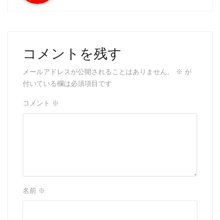
k
コメントを残す
メールアドレスが公開されることはありません。
※
が
付いている欄は必須項目です
コメント
※
名前
※