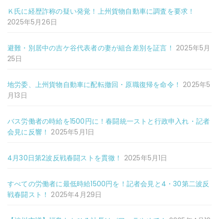
Ｋ氏に経歴詐称の疑い発覚！上州貨物自動車に調査を要求！
2025年5月26日
避難・別居中の吉ケ谷代表者の妻が組合差別を証言！
2025年5月
25日
地労委、上州貨物自動車に配転撤回・原職復帰を命令！
2025年5
月13日
バス労働者の時給を1500円に！春闘統一ストと行政申入れ・記者
会見に反響！
2025年5月1日
4月30日第2波反戦春闘ストを貫徹！
2025年5月1日
すべての労働者に最低時給1500円を！記者会見と4・30第二波反
戦春闘スト！
2025年4月29日