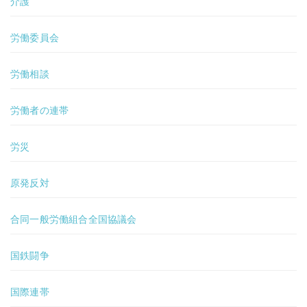
介護
労働委員会
労働相談
労働者の連帯
労災
原発反対
合同一般労働組合全国協議会
国鉄闘争
国際連帯