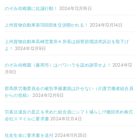
のぞみ幼稚園に抗議行動！
2024年12月16日
上州貨物自動車第13回団体交渉開かれる！
2024年12月14日
上州貨物自動車高崎営業所Ｋ所長は損害賠償請求訴訟を取下げ
よ！
2024年12月9日
のぞみ幼稚園（藤岡市）はパワハラを認め謝罪せよ！
2024年12
月9日
群馬県労働委員会の被告準備書面は許せない（介護労働者組合員
からの投稿）
2024年12月6日
労基法違反の是正を求めた組合員にシフト減らし!?撤回求め株式
会社スマイルに要求書
2024年12月4日
住友生命に要求書を送付
2024年11月25日