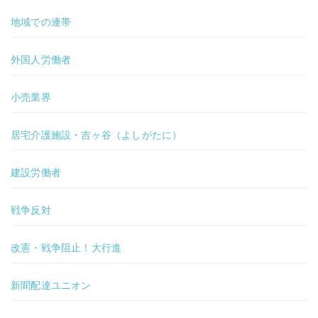
地域での連帯
外国人労働者
小売業界
居宅介護施設・吉ヶ谷（よしがたに）
建設労働者
戦争反対
改憲・戦争阻止！大行進
新聞配達ユニオン