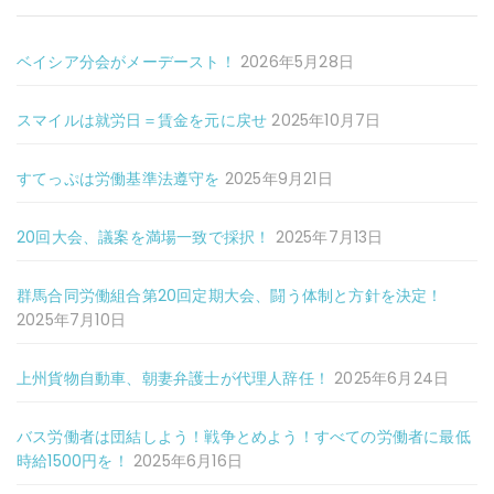
ベイシア分会がメーデースト！
2026年5月28日
スマイルは就労日＝賃金を元に戻せ
2025年10月7日
すてっぷは労働基準法遵守を
2025年9月21日
20回大会、議案を満場一致で採択！
2025年7月13日
群馬合同労働組合第20回定期大会、闘う体制と方針を決定！
2025年7月10日
上州貨物自動車、朝妻弁護士が代理人辞任！
2025年6月24日
バス労働者は団結しよう！戦争とめよう！すべての労働者に最低
時給1500円を！
2025年6月16日