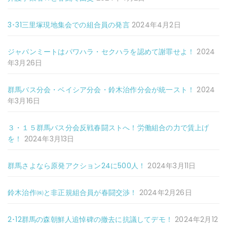
3･31三里塚現地集会での組合員の発言
2024年4月2日
ジャパンミートはパワハラ・セクハラを認めて謝罪せよ！
2024
年3月26日
群馬バス分会・ベイシア分会・鈴木治作分会が統一スト！
2024
年3月16日
３・１５群馬バス分会反戦春闘ストへ！労働組合の力で賃上げ
を！
2024年3月13日
群馬さよなら原発アクション24に500人！
2024年3月11日
鈴木治作㈱と非正規組合員が春闘交渉！
2024年2月26日
2･12群馬の森朝鮮人追悼碑の撤去に抗議してデモ！
2024年2月12