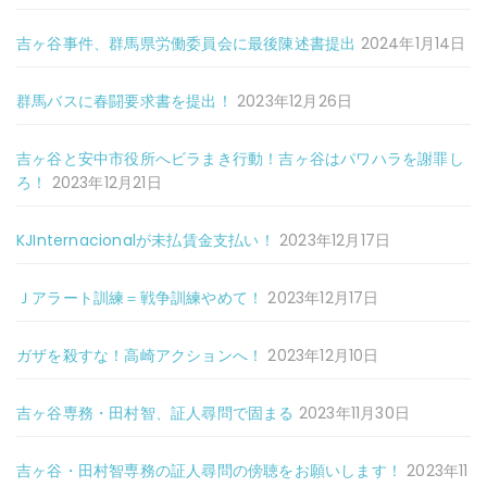
吉ヶ谷事件、群馬県労働委員会に最後陳述書提出
2024年1月14日
群馬バスに春闘要求書を提出！
2023年12月26日
吉ヶ谷と安中市役所へビラまき行動！吉ヶ谷はパワハラを謝罪し
ろ！
2023年12月21日
KJInternacionalが未払賃金支払い！
2023年12月17日
Ｊアラート訓練＝戦争訓練やめて！
2023年12月17日
ガザを殺すな！高崎アクションへ！
2023年12月10日
吉ヶ谷専務・田村智、証人尋問で固まる
2023年11月30日
吉ヶ谷・田村智専務の証人尋問の傍聴をお願いします！
2023年11