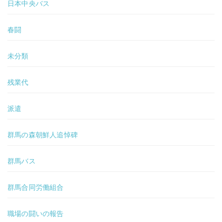
日本中央バス
春闘
未分類
残業代
派遣
群馬の森朝鮮人追悼碑
群馬バス
群馬合同労働組合
職場の闘いの報告