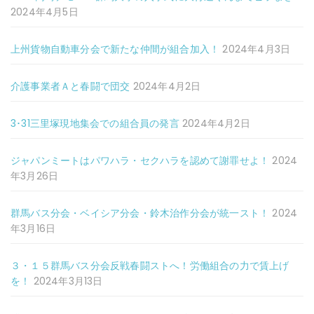
2024年4月5日
上州貨物自動車分会で新たな仲間が組合加入！
2024年4月3日
介護事業者Ａと春闘で団交
2024年4月2日
3･31三里塚現地集会での組合員の発言
2024年4月2日
ジャパンミートはパワハラ・セクハラを認めて謝罪せよ！
2024
年3月26日
群馬バス分会・ベイシア分会・鈴木治作分会が統一スト！
2024
年3月16日
３・１５群馬バス分会反戦春闘ストへ！労働組合の力で賃上げ
を！
2024年3月13日