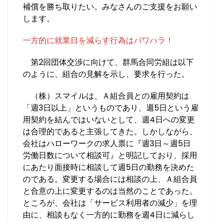
補償を勝ち取りたい。みなさんのご支援をお願い
します。
一方的に就業日を減らす行為はパワハラ！
第2回団体交渉に向けて、群馬合同労組は以下
のように、組合の見解を示し、要求を行った。
（株）スマイルは、Ａ組合員との雇用契約は
「週3日以上」というものであり、週5日という雇
用契約を結んではいないとして、週4日への変更
は合理的であると主張してきた。しかしながら、
会社はハローワークの求人票に『週3日～週5日
労働日数について相談可』と明記しており、採用
にあたり面接時に相談して週5日の勤務を決めた
のである。変更する場合には相談の上、Ａ組合員
と合意の上に変更するのは当然のことであった。
ところが、会社は「サービス利用者の減少」を理
由に、相談もなく一方的に勤務を週4日に減らし