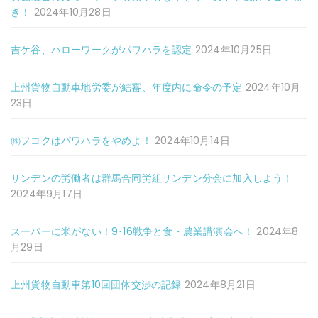
き！
2024年10月28日
吉ケ谷、ハローワークがパワハラを認定
2024年10月25日
上州貨物自動車地労委が結審、年度内に命令の予定
2024年10月
23日
㈱フコクはパワハラをやめよ！
2024年10月14日
サンデンの労働者は群馬合同労組サンデン分会に加入しよう！
2024年9月17日
スーパーに米がない！9･16戦争と食・農業講演会へ！
2024年8
月29日
上州貨物自動車第10回団体交渉の記録
2024年8月21日