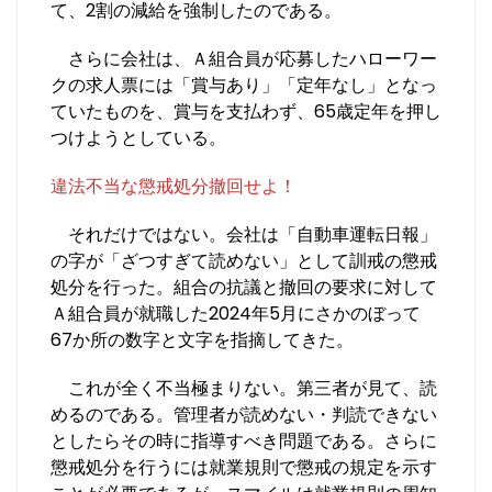
て、2割の減給を強制したのである。
さらに会社は、Ａ組合員が応募したハローワー
クの求人票には「賞与あり」「定年なし」となっ
ていたものを、賞与を支払わず、65歳定年を押し
つけようとしている。
違法不当な懲戒処分撤回せよ！
それだけではない。会社は「自動車運転日報」
の字が「ざつすぎて読めない」として訓戒の懲戒
処分を行った。組合の抗議と撤回の要求に対して
Ａ組合員が就職した2024年5月にさかのぼって
67か所の数字と文字を指摘してきた。
これが全く不当極まりない。第三者が見て、読
めるのである。管理者が読めない・判読できない
としたらその時に指導すべき問題である。さらに
懲戒処分を行うには就業規則で懲戒の規定を示す