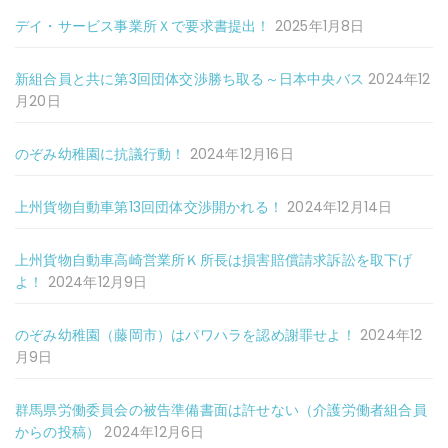
デイ・サービス事業所Ｘで要求書提出！
2025年1月8日
新組合員と共に第3回団体交渉勝ち取る～日本中央バス
2024年12
月20日
のぞみ幼稚園に抗議行動！
2024年12月16日
上州貨物自動車第13回団体交渉開かれる！
2024年12月14日
上州貨物自動車高崎営業所Ｋ所長は損害賠償請求訴訟を取下げ
よ！
2024年12月9日
のぞみ幼稚園（藤岡市）はパワハラを認め謝罪せよ！
2024年12
月9日
群馬県労働委員会の被告準備書面は許せない（介護労働者組合員
からの投稿）
2024年12月6日