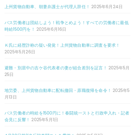
上州貨物自動車、朝妻弁護士が代理人辞任！
2025年6月24日
バス労働者は団結しよう！戦争とめよう！すべての労働者に最低
時給1500円を！
2025年6月16日
Ｋ氏に経歴詐称の疑い発覚！上州貨物自動車に調査を要求！
2025年5月26日
避難・別居中の吉ケ谷代表者の妻が組合差別を証言！
2025年5月
25日
地労委、上州貨物自動車に配転撤回・原職復帰を命令！
2025年5
月13日
バス労働者の時給を1500円に！春闘統一ストと行政申入れ・記者
会見に反響！
2025年5月1日