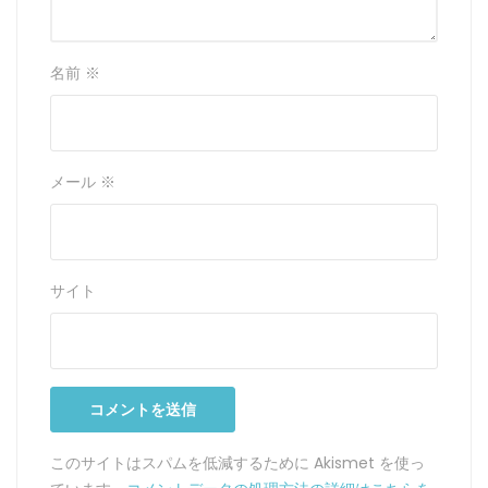
名前
※
メール
※
サイト
このサイトはスパムを低減するために Akismet を使っ