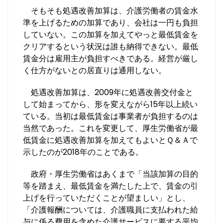
そもそも処遇改善加算は、介護労働者の賃金水
準を上げるための加算であり、会社は一円も負担
していない。この加算を加えてやっと最低賃金を
クリアするという状況は誰も納得できない。最低
賃金分は雇用主が負担すべきである。経営が厳し
く仕方がないとの居直りは通用しない。
処遇改善加算は、2009年に処遇改善交付金と
して始まってから、形を変えながら15年以上続い
ている。当初は最低賃金は事業者が負担するのは
当然であった。これを変更して、厚生労働省が最
低賃金に処遇改善加算を加えてもよいとＱ＆Ａで
示したのが2018年のことである。
政府・厚生労働省はあくまで「当該加算の目的
等を踏まえ、最低賃金を満たした上で、賃金の引
上げを行っていただくことが望ましい」とし、
「介護報酬については、介護職員に支払われた給
与に係る費用を含めた介護サービスに要する平均