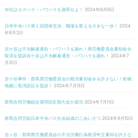
Ｍ社はセクハラ・パワハラを謝罪せよ！
2024年8月8日
日本中央バス第１回団体交渉、職場を変える大きな一歩！
2024
年8月2日
吉ケ谷は不当解雇通告・パワハラを謝れ！県労働委員会棄却命令
取消を提訴吉ケ谷は不当解雇通告・パワハラを謝れ！
2024年7
月31日
吉ケ谷事件：群馬県労働委員会の救済棄却命令を許さない！前橋
地裁に取消訴訟を提訴！
2024年7月13日
群馬合同労働組合第19回定期大会が成功
2024年7月11日
群馬合同労組日本中央バス分会結成のごあいさつ
2024年6月10日
吉ヶ谷・群馬県労働委員会の不当労働行為救済申立棄却を許さな