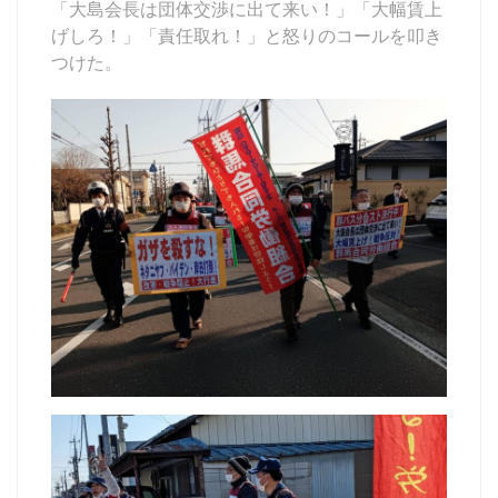
「大島会長は団体交渉に出て来い！」「大幅賃上
げしろ！」「責任取れ！」と怒りのコールを叩き
つけた。