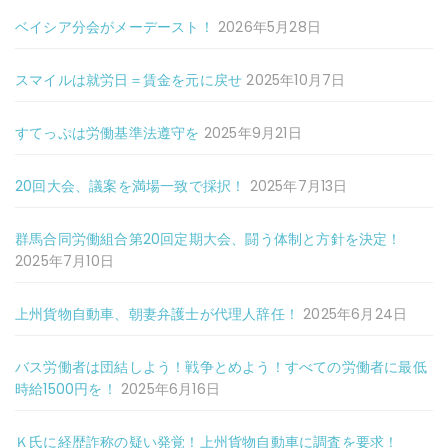
ベイシア分会がメーデースト！
2026年5月28日
スマイルは就労日＝賃金を元に戻せ
2025年10月7日
すてっぷは労働基準法遵守を
2025年9月21日
20回大会、議案を満場一致で採択！
2025年7月13日
群馬合同労働組合第20回定期大会、闘う体制と方針を決定！
2025年7月10日
上州貨物自動車、朝妻弁護士が代理人辞任！
2025年6月24日
バス労働者は団結しよう！戦争とめよう！すべての労働者に最低
時給1500円を！
2025年6月16日
Ｋ氏に経歴詐称の疑い発覚！上州貨物自動車に調査を要求！