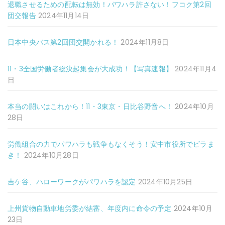
退職させるための配転は無効！パワハラ許さない！フコク第2回
団交報告
2024年11月14日
日本中央バス第2回団交開かれる！
2024年11月8日
11・3全国労働者総決起集会が大成功！【写真速報】
2024年11月4
日
本当の闘いはこれから！11・3東京・日比谷野音へ！
2024年10月
28日
労働組合の力でパワハラも戦争もなくそう！安中市役所でビラま
き！
2024年10月28日
吉ケ谷、ハローワークがパワハラを認定
2024年10月25日
上州貨物自動車地労委が結審、年度内に命令の予定
2024年10月
23日