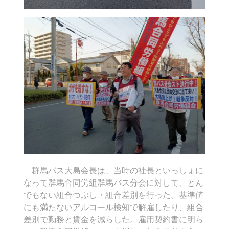
群馬バス大島会長は、当時の社長といっしょに
なって群馬合同労組群馬バス分会に対して、とん
でもない組合つぶし・組合差別を行った。基準値
にも満たないアルコール検知で解雇したり、組合
差別で勤務と賃金を減らした。雇用契約書に明ら