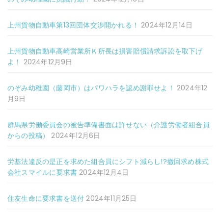
上州貨物自動車第13回団体交渉開かれる！
2024年12月14日
上州貨物自動車高崎営業所Ｋ所長は損害賠償請求訴訟を取下げ
よ！
2024年12月9日
のぞみ幼稚園（藤岡市）はパワハラを認め謝罪せよ！
2024年12
月9日
群馬県労働委員会の被告準備書面は許せない（介護労働者組合員
からの投稿）
2024年12月6日
労基法違反の是正を求めた組合員にシフト減らし!?撤回求め株式
会社スマイルに要求書
2024年12月4日
住友生命に要求書を送付
2024年11月25日