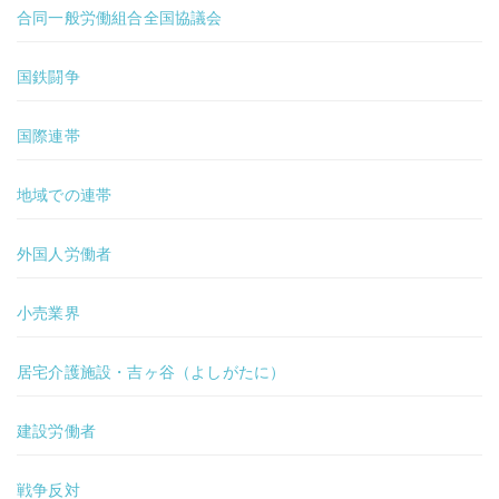
合同一般労働組合全国協議会
国鉄闘争
国際連帯
地域での連帯
外国人労働者
小売業界
居宅介護施設・吉ヶ谷（よしがたに）
建設労働者
戦争反対