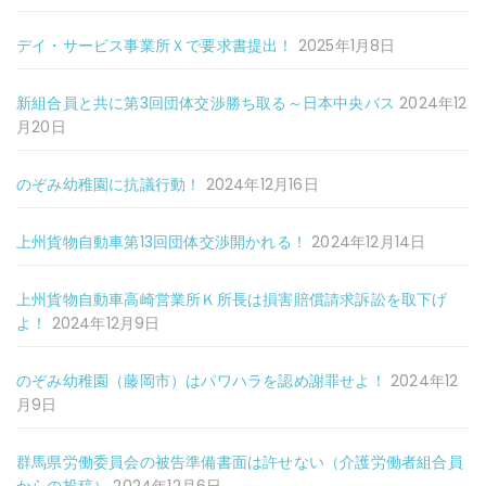
デイ・サービス事業所Ｘで要求書提出！
2025年1月8日
新組合員と共に第3回団体交渉勝ち取る～日本中央バス
2024年12
月20日
のぞみ幼稚園に抗議行動！
2024年12月16日
上州貨物自動車第13回団体交渉開かれる！
2024年12月14日
上州貨物自動車高崎営業所Ｋ所長は損害賠償請求訴訟を取下げ
よ！
2024年12月9日
のぞみ幼稚園（藤岡市）はパワハラを認め謝罪せよ！
2024年12
月9日
群馬県労働委員会の被告準備書面は許せない（介護労働者組合員