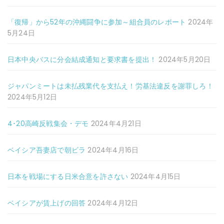
「復帰」から52年の沖縄闘争に参加～組合員のレポート
2024年
5月24日
日本中央バスに分会結成通知と要求書を提出！
2024年5月20日
ジャパンミートは未払残業代を支払え！労基法違反を謝罪しろ！
2024年5月12日
4･20高崎反戦集会・デモ
2024年4月21日
ベイシア吾妻店で朝ビラ
2024年4月16日
日本を戦場にする日米合意を許さない
2024年4月15日
ベイシアが賃上げの回答
2024年4月12日