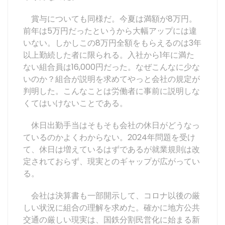
賞与についても同様だ。今夏は満額が8万円。
前年は5万円だったというから大幅アップには違
いない。しかしこの8万円全額をもらえるのは3年
以上勤続した者に限られる。入社から1年に満た
ない組合員は16,000円だった。なぜこんなに少な
いのか？組合が説明を求めてやっと会社の規定が
判明した。こんなことは労働者に事前に説明しな
くてはいけないことである。
休日出勤手当はそもそも会社の休日がどうなっ
ているのかよくわからない。2024年問題を受け
て、休日は増えているはずであるが就業規則は改
定されておらず、現実とのギャップが広がってい
る。
会社は決算書も一部開示して、コロナ以後の厳
しい状況に組合の理解を求めた。確かに地方公共
交通の厳しい現実は、国鉄分割民営化に始まる新