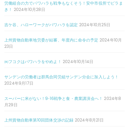
労働組合の力でパワハラも戦争もなくそう！安中市役所でビラま
き！
2024年10月28日
吉ケ谷、ハローワークがパワハラを認定
2024年10月25日
上州貨物自動車地労委が結審、年度内に命令の予定
2024年10月
23日
㈱フコクはパワハラをやめよ！
2024年10月14日
サンデンの労働者は群馬合同労組サンデン分会に加入しよう！
2024年9月17日
スーパーに米がない！9･16戦争と食・農業講演会へ！
2024年8
月29日
上州貨物自動車第10回団体交渉の記録
2024年8月21日