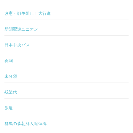
改憲・戦争阻止！大行進
新聞配達ユニオン
日本中央バス
春闘
未分類
残業代
派遣
群馬の森朝鮮人追悼碑