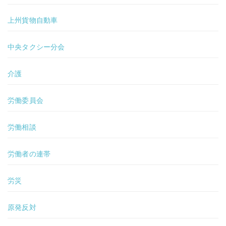
上州貨物自動車
中央タクシー分会
介護
労働委員会
労働相談
労働者の連帯
労災
原発反対