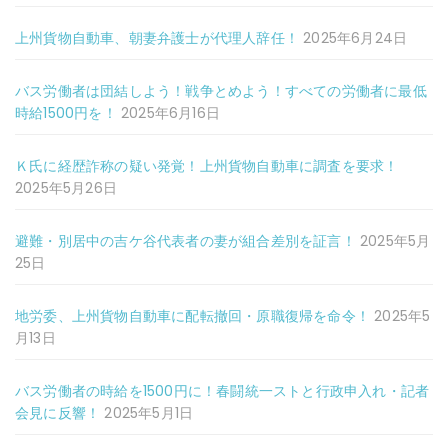
上州貨物自動車、朝妻弁護士が代理人辞任！
2025年6月24日
バス労働者は団結しよう！戦争とめよう！すべての労働者に最低
時給1500円を！
2025年6月16日
Ｋ氏に経歴詐称の疑い発覚！上州貨物自動車に調査を要求！
2025年5月26日
避難・別居中の吉ケ谷代表者の妻が組合差別を証言！
2025年5月
25日
地労委、上州貨物自動車に配転撤回・原職復帰を命令！
2025年5
月13日
バス労働者の時給を1500円に！春闘統一ストと行政申入れ・記者
会見に反響！
2025年5月1日