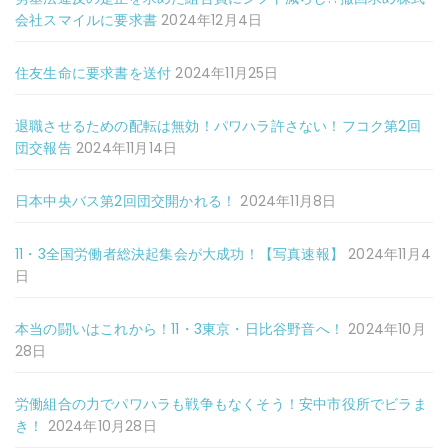
会社スマイルに要求書
2024年12月4日
住友生命に要求書を送付
2024年11月25日
退職させるための配転は無効！パワハラ許さない！フコク第2回
団交報告
2024年11月14日
日本中央バス第2回団交開かれる！
2024年11月8日
11・3全国労働者総決起集会が大成功！【写真速報】
2024年11月4
日
本当の闘いはこれから！11・3東京・日比谷野音へ！
2024年10月
28日
労働組合の力でパワハラも戦争もなくそう！安中市役所でビラま
き！
2024年10月28日