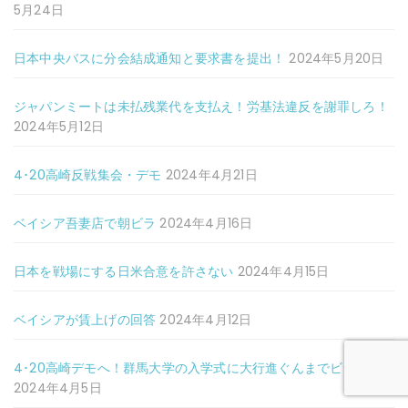
5月24日
日本中央バスに分会結成通知と要求書を提出！
2024年5月20日
ジャパンミートは未払残業代を支払え！労基法違反を謝罪しろ！
2024年5月12日
4･20高崎反戦集会・デモ
2024年4月21日
ベイシア吾妻店で朝ビラ
2024年4月16日
日本を戦場にする日米合意を許さない
2024年4月15日
ベイシアが賃上げの回答
2024年4月12日
4･20高崎デモへ！群馬大学の入学式に大行進ぐんまでビラまき
2024年4月5日