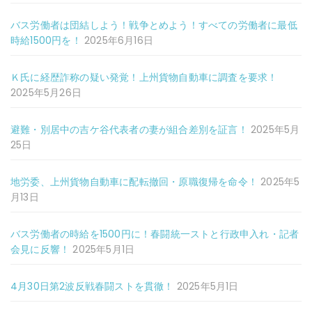
バス労働者は団結しよう！戦争とめよう！すべての労働者に最低
時給1500円を！
2025年6月16日
Ｋ氏に経歴詐称の疑い発覚！上州貨物自動車に調査を要求！
2025年5月26日
避難・別居中の吉ケ谷代表者の妻が組合差別を証言！
2025年5月
25日
地労委、上州貨物自動車に配転撤回・原職復帰を命令！
2025年5
月13日
バス労働者の時給を1500円に！春闘統一ストと行政申入れ・記者
会見に反響！
2025年5月1日
4月30日第2波反戦春闘ストを貫徹！
2025年5月1日