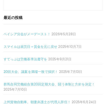
最近の投稿
ベイシア分会がメーデースト！
2026年5月28日
スマイルは就労日＝賃金を元に戻せ
2025年10月7日
すてっぷは労働基準法遵守を
2025年9月21日
20回大会、議案を満場一致で採択！
2025年7月13日
群馬合同労働組合第20回定期大会、闘う体制と方針を決定！
2025年7月10日
上州貨物自動車、朝妻弁護士が代理人辞任！
2025年6月24日