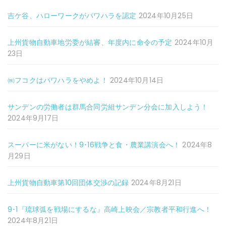
吉ケ谷、ハローワークがパワハラを認定
2024年10月25日
上州貨物自動車地労委が結審、年度内に命令の予定
2024年10月
23日
㈱フコクはパワハラをやめよ！
2024年10月14日
サンデンの労働者は群馬合同労組サンデン分会に加入しよう！
2024年9月17日
スーパーに米がない！9･16戦争と食・農業講演会へ！
2024年8
月29日
上州貨物自動車第10回団体交渉の記録
2024年8月21日
9･1『琉球弧を戦場にするな』高崎上映会／宗教者平和行進へ！
2024年8月21日