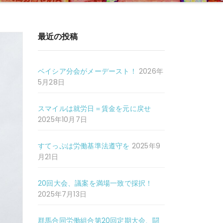
最近の投稿
ベイシア分会がメーデースト！
2026年
5月28日
スマイルは就労日＝賃金を元に戻せ
2025年10月7日
すてっぷは労働基準法遵守を
2025年9
月21日
20回大会、議案を満場一致で採択！
2025年7月13日
群馬合同労働組合第20回定期大会、闘