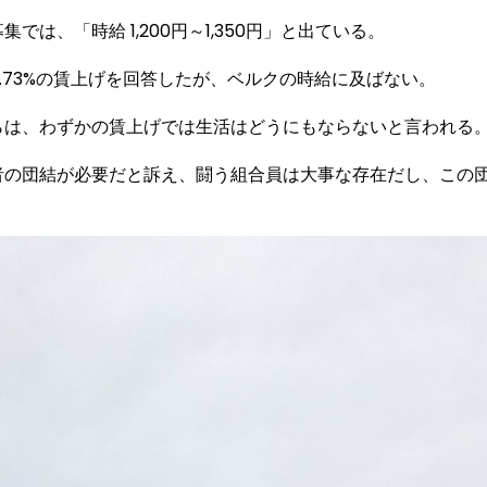
は、「時給 1,200円～1,350円」と出ている。
5.73%の賃上げを回答したが、ベルクの時給に及ばない。
らは、わずかの賃上げでは生活はどうにもならないと言われる
者の団結が必要だと訴え、闘う組合員は大事な存在だし、この