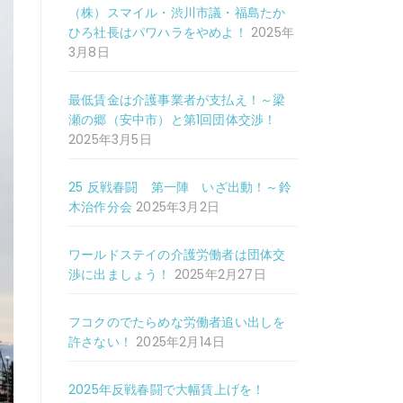
（株）スマイル・渋川市議・福島たか
ひろ社長はパワハラをやめよ！
2025年
3月8日
最低賃金は介護事業者が支払え！～梁
瀬の郷（安中市）と第1回団体交渉！
2025年3月5日
25 反戦春闘 第一陣 いざ出動！～鈴
木治作分会
2025年3月2日
ワールドステイの介護労働者は団体交
渉に出ましょう！
2025年2月27日
フコクのでたらめな労働者追い出しを
許さない！
2025年2月14日
2025年反戦春闘で大幅賃上げを！