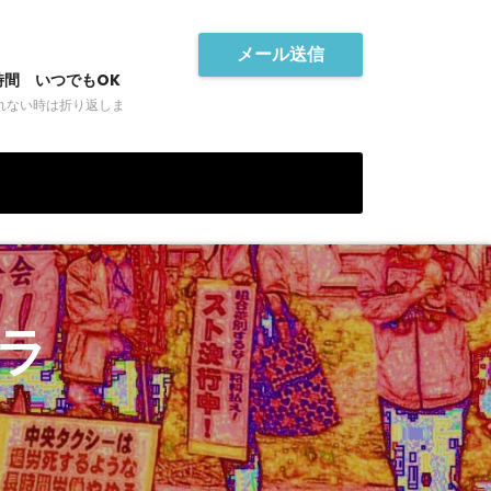
メール送信
時間 いつでもOK
れない時は折り返しま
ラ