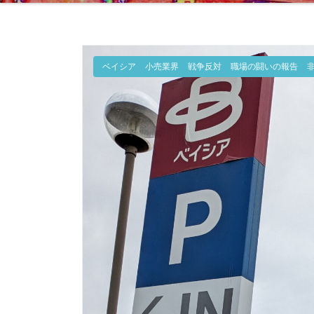
ベイシア
小売業界
戦争反対
職場の闘いの報告