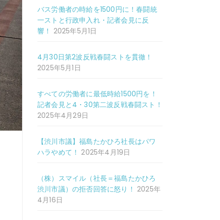
バス労働者の時給を1500円に！春闘統
一ストと行政申入れ・記者会見に反
響！
2025年5月1日
4月30日第2波反戦春闘ストを貫徹！
2025年5月1日
すべての労働者に最低時給1500円を！
記者会見と4・30第二波反戦春闘スト！
2025年4月29日
【渋川市議】福島たかひろ社長はパワ
ハラやめて！
2025年4月19日
（株）スマイル（社長＝福島たかひろ
渋川市議）の拒否回答に怒り！
2025年
4月16日