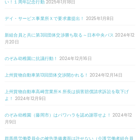
い！１周年記念行動
2025年1月18日
デイ・サービス事業所Ｘで要求書提出！
2025年1月8日
新組合員と共に第3回団体交渉勝ち取る～日本中央バス
2024年12
月20日
のぞみ幼稚園に抗議行動！
2024年12月16日
上州貨物自動車第13回団体交渉開かれる！
2024年12月14日
上州貨物自動車高崎営業所Ｋ所長は損害賠償請求訴訟を取下げ
よ！
2024年12月9日
のぞみ幼稚園（藤岡市）はパワハラを認め謝罪せよ！
2024年12
月9日
群馬県労働委員会の被告準備書面は許せない（介護労働者組合員