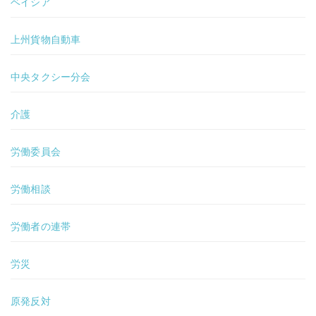
ベイシア
上州貨物自動車
中央タクシー分会
介護
労働委員会
労働相談
労働者の連帯
労災
原発反対