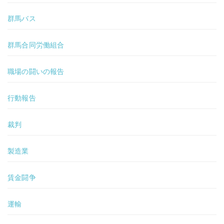
群馬バス
群馬合同労働組合
職場の闘いの報告
行動報告
裁判
製造業
賃金闘争
運輸