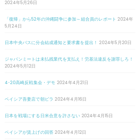
2024年5月26日
「復帰」から52年の沖縄闘争に参加～組合員のレポート
2024年
5月24日
日本中央バスに分会結成通知と要求書を提出！
2024年5月20日
ジャパンミートは未払残業代を支払え！労基法違反を謝罪しろ！
2024年5月12日
4･20高崎反戦集会・デモ
2024年4月21日
ベイシア吾妻店で朝ビラ
2024年4月16日
日本を戦場にする日米合意を許さない
2024年4月15日
ベイシアが賃上げの回答
2024年4月12日