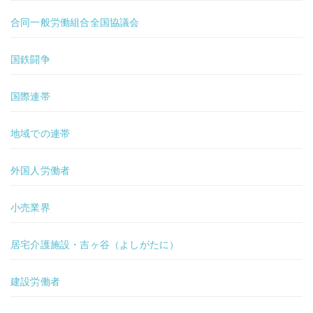
合同一般労働組合全国協議会
国鉄闘争
国際連帯
地域での連帯
外国人労働者
小売業界
居宅介護施設・吉ヶ谷（よしがたに）
建設労働者