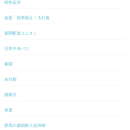
戦争反対
改憲・戦争阻止！大行進
新聞配達ユニオン
日本中央バス
春闘
未分類
残業代
派遣
群馬の森朝鮮人追悼碑