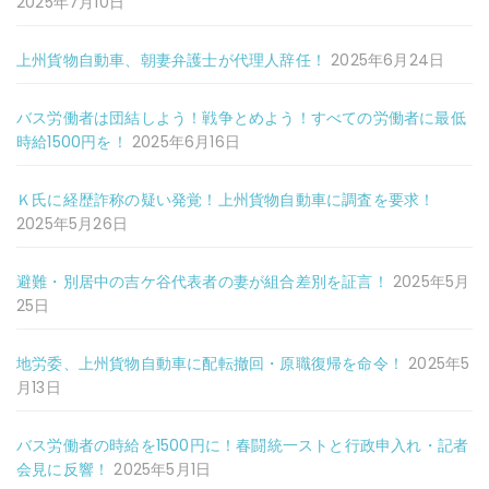
2025年7月10日
上州貨物自動車、朝妻弁護士が代理人辞任！
2025年6月24日
バス労働者は団結しよう！戦争とめよう！すべての労働者に最低
時給1500円を！
2025年6月16日
Ｋ氏に経歴詐称の疑い発覚！上州貨物自動車に調査を要求！
2025年5月26日
避難・別居中の吉ケ谷代表者の妻が組合差別を証言！
2025年5月
25日
地労委、上州貨物自動車に配転撤回・原職復帰を命令！
2025年5
月13日
バス労働者の時給を1500円に！春闘統一ストと行政申入れ・記者
会見に反響！
2025年5月1日