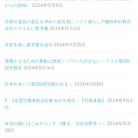
からの投稿）
2024年12月6日
労基法違反の是正を求めた組合員にシフト減らし!?撤回求め株式
会社スマイルに要求書
2024年12月4日
住友生命に要求書を送付
2024年11月25日
退職させるための配転は無効！パワハラ許さない！フコク第2回
団交報告
2024年11月14日
日本中央バス第2回団交開かれる！
2024年11月8日
11・3全国労働者総決起集会が大成功！【写真速報】
2024年11月4
日
本当の闘いはこれから！11・3東京・日比谷野音へ！
2024年10月
28日