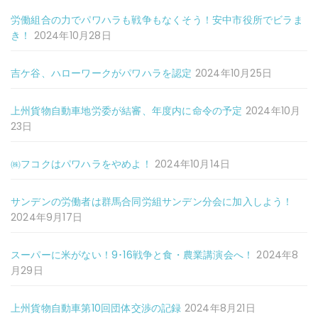
労働組合の力でパワハラも戦争もなくそう！安中市役所でビラま
き！
2024年10月28日
吉ケ谷、ハローワークがパワハラを認定
2024年10月25日
上州貨物自動車地労委が結審、年度内に命令の予定
2024年10月
23日
㈱フコクはパワハラをやめよ！
2024年10月14日
サンデンの労働者は群馬合同労組サンデン分会に加入しよう！
2024年9月17日
スーパーに米がない！9･16戦争と食・農業講演会へ！
2024年8
月29日
上州貨物自動車第10回団体交渉の記録
2024年8月21日