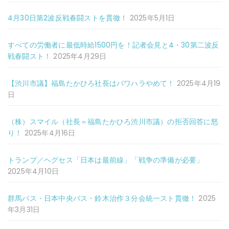
4月30日第2波反戦春闘ストを貫徹！
2025年5月1日
すべての労働者に最低時給1500円を！記者会見と4・30第二波反
戦春闘スト！
2025年4月29日
【渋川市議】福島たかひろ社長はパワハラやめて！
2025年4月19
日
（株）スマイル（社長＝福島たかひろ渋川市議）の拒否回答に怒
り！
2025年4月16日
トランプ／ヘグセス「日本は最前線」「戦争の準備が必要」
2025年4月10日
群馬バス・日本中央バス・鈴木治作３分会統一スト貫徹！
2025
年3月31日