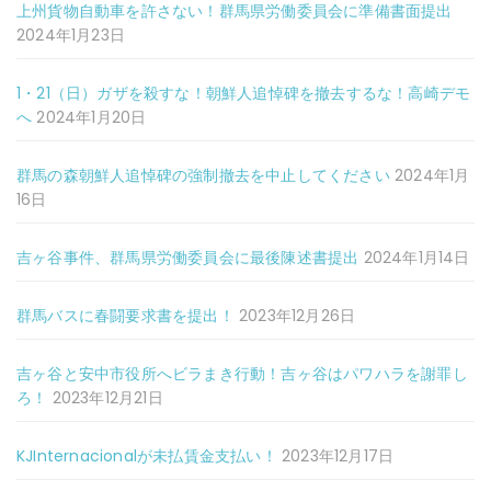
上州貨物自動車を許さない！群馬県労働委員会に準備書面提出
2024年1月23日
1・21（日）ガザを殺すな！朝鮮人追悼碑を撤去するな！高崎デモ
へ
2024年1月20日
群馬の森朝鮮人追悼碑の強制撤去を中止してください
2024年1月
16日
吉ヶ谷事件、群馬県労働委員会に最後陳述書提出
2024年1月14日
群馬バスに春闘要求書を提出！
2023年12月26日
吉ヶ谷と安中市役所へビラまき行動！吉ヶ谷はパワハラを謝罪し
ろ！
2023年12月21日
KJInternacionalが未払賃金支払い！
2023年12月17日