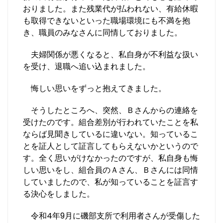
おりました。また残業代が払われない、有給休暇
も取得できないといった職場環境にも不満を抱
き、職員のみなさんに同情しておりました。
夫婦関係が悪くなると、私自身が不利益な扱い
を受け、退職へ追い込まれました。
悔しい思いをずっと抱えてきました。
そうしたところへ、突然、Ｂさんからの連絡を
受けたのです。組合差別が行われていたことを私
ならば見聞きしているに違いない。知っているこ
とを証人として証言してもらえないかというので
す。全く思いがけなかったのですが、私自身も悔
しい思いをし、組合員のＡさん、Ｂさんには同情
していましたので、私が知っていることを証言す
る決心をしました。
令和4年9月に磯部支所で利用者さんが受傷した