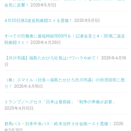
会見に反響！
2025年5月1日
4月30日第2波反戦春闘ストを貫徹！
2025年5月1日
すべての労働者に最低時給1500円を！記者会見と4・30第二波反
戦春闘スト！
2025年4月29日
【渋川市議】福島たかひろ社長はパワハラやめて！
2025年4月19
日
（株）スマイル（社長＝福島たかひろ渋川市議）の拒否回答に怒
り！
2025年4月16日
トランプ／ヘグセス「日本は最前線」「戦争の準備が必要」
2025年4月10日
群馬バス・日本中央バス・鈴木治作３分会統一スト貫徹！
2025
年3月31日