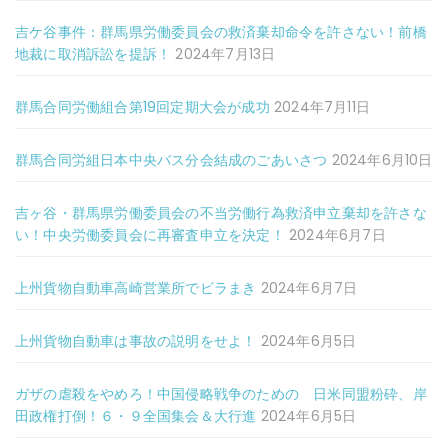
吉ケ谷事件：群馬県労働委員会の救済棄却命令を許さない！前橋
地裁に取消訴訟を提訴！
2024年7月13日
群馬合同労働組合第19回定期大会が成功
2024年7月11日
群馬合同労組日本中央バス分会結成のごあいさつ
2024年6月10日
吉ヶ谷・群馬県労働委員会の不当労働行為救済申立棄却を許さな
い！中央労働委員会に再審査申立を決定！
2024年6月7日
上州貨物自動車高崎営業所でビラまき
2024年6月7日
上州貨物自動車は事故の説明をせよ！
2024年6月5日
ガザの虐殺をやめろ！中国侵略戦争のための 日米同盟粉砕、岸
田政権打倒！６・９全国集会＆大行進
2024年6月5日