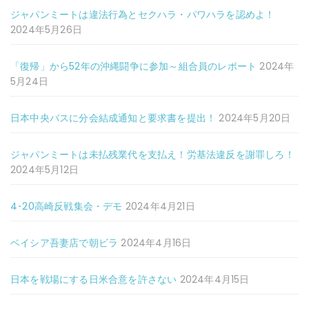
ジャパンミートは違法行為とセクハラ・パワハラを認めよ！
2024年5月26日
「復帰」から52年の沖縄闘争に参加～組合員のレポート
2024年
5月24日
日本中央バスに分会結成通知と要求書を提出！
2024年5月20日
ジャパンミートは未払残業代を支払え！労基法違反を謝罪しろ！
2024年5月12日
4･20高崎反戦集会・デモ
2024年4月21日
ベイシア吾妻店で朝ビラ
2024年4月16日
日本を戦場にする日米合意を許さない
2024年4月15日