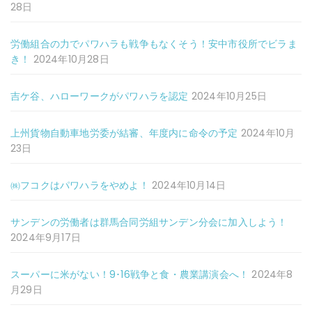
28日
労働組合の力でパワハラも戦争もなくそう！安中市役所でビラま
き！
2024年10月28日
吉ケ谷、ハローワークがパワハラを認定
2024年10月25日
上州貨物自動車地労委が結審、年度内に命令の予定
2024年10月
23日
㈱フコクはパワハラをやめよ！
2024年10月14日
サンデンの労働者は群馬合同労組サンデン分会に加入しよう！
2024年9月17日
スーパーに米がない！9･16戦争と食・農業講演会へ！
2024年8
月29日