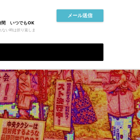
メール送信
時間 いつでもOK
れない時は折り返しま