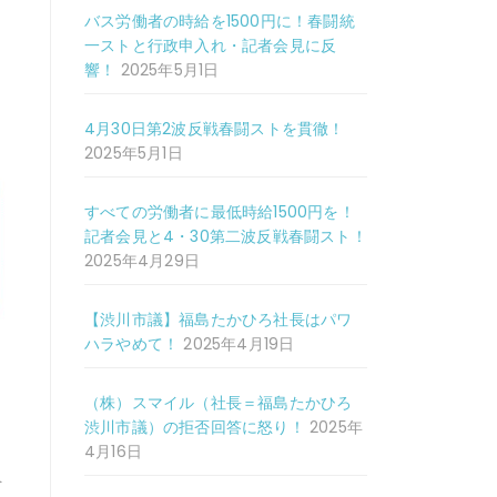
バス労働者の時給を1500円に！春闘統
一ストと行政申入れ・記者会見に反
響！
2025年5月1日
4月30日第2波反戦春闘ストを貫徹！
2025年5月1日
すべての労働者に最低時給1500円を！
記者会見と4・30第二波反戦春闘スト！
2025年4月29日
【渋川市議】福島たかひろ社長はパワ
ハラやめて！
2025年4月19日
（株）スマイル（社長＝福島たかひろ
渋川市議）の拒否回答に怒り！
2025年
4月16日
へ