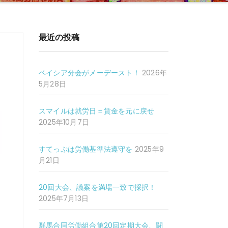
最近の投稿
ベイシア分会がメーデースト！
2026年
5月28日
スマイルは就労日＝賃金を元に戻せ
2025年10月7日
すてっぷは労働基準法遵守を
2025年9
月21日
20回大会、議案を満場一致で採択！
2025年7月13日
群馬合同労働組合第20回定期大会、闘