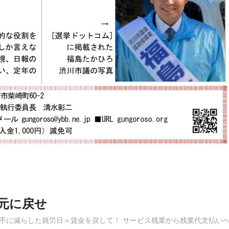
元に戻せ
手に減らした就労日＝賃金を戻して！ サービス残業から残業代支払い