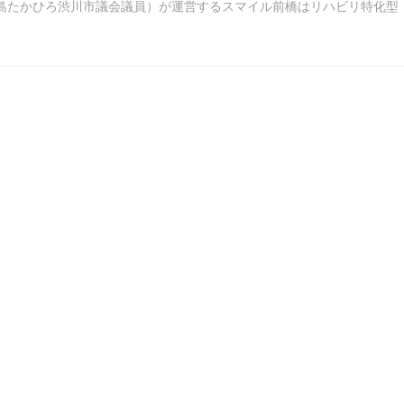
島たかひろ渋川市議会議員）が運営するスマイル前橋はリハビリ特化型