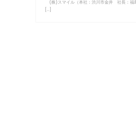
(株)スマイル（本社：渋川市金井 社長：福
[…]