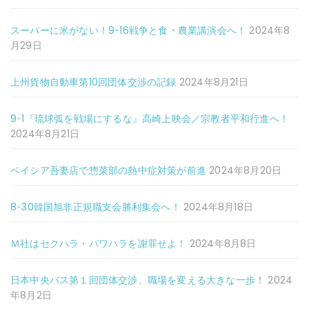
スーパーに米がない！9･16戦争と食・農業講演会へ！
2024年8
月29日
上州貨物自動車第10回団体交渉の記録
2024年8月21日
9･1『琉球弧を戦場にするな』高崎上映会／宗教者平和行進へ！
2024年8月21日
ベイシア吾妻店で惣菜部の熱中症対策が前進
2024年8月20日
8･30韓国旭非正規職支会勝利集会へ！
2024年8月18日
Ｍ社はセクハラ・パワハラを謝罪せよ！
2024年8月8日
日本中央バス第１回団体交渉、職場を変える大きな一歩！
2024
年8月2日