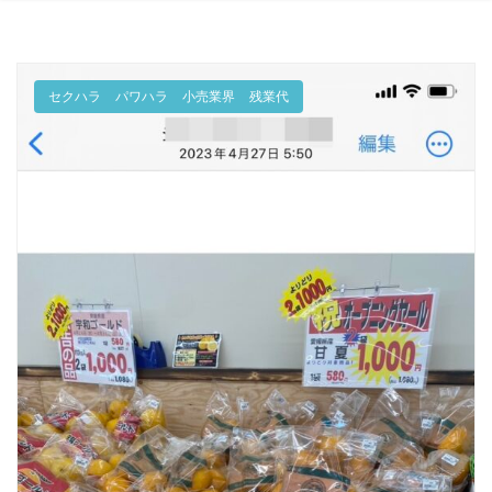
セクハラ
パワハラ
小売業界
残業代