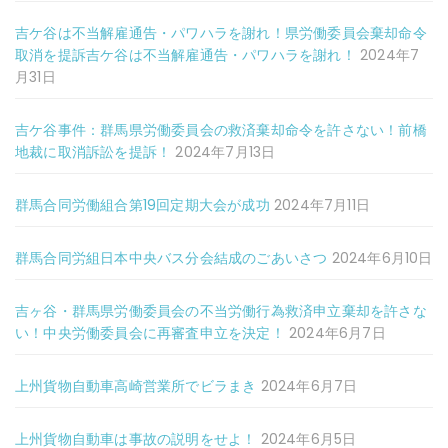
吉ケ谷は不当解雇通告・パワハラを謝れ！県労働委員会棄却命令
取消を提訴吉ケ谷は不当解雇通告・パワハラを謝れ！
2024年7
月31日
吉ケ谷事件：群馬県労働委員会の救済棄却命令を許さない！前橋
地裁に取消訴訟を提訴！
2024年7月13日
群馬合同労働組合第19回定期大会が成功
2024年7月11日
群馬合同労組日本中央バス分会結成のごあいさつ
2024年6月10日
吉ヶ谷・群馬県労働委員会の不当労働行為救済申立棄却を許さな
い！中央労働委員会に再審査申立を決定！
2024年6月7日
上州貨物自動車高崎営業所でビラまき
2024年6月7日
上州貨物自動車は事故の説明をせよ！
2024年6月5日