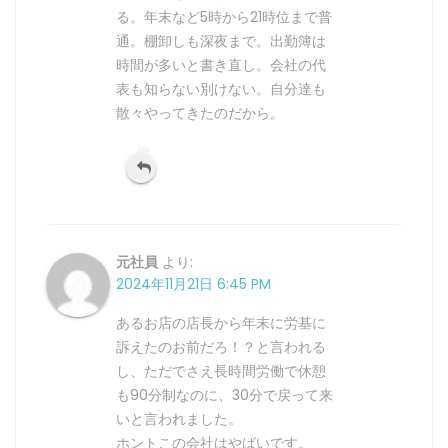
る。年末など5時から21時位まで普
通。棚卸しも深夜まで。出勤簿は
時間が多いと書き直し。会社の代
表も知らない別けない。自分達も
散々やってきたのだから。
返信
元社員
より:
2024年11月21日 6:45 PM
あるお店の店長から年末に労基に
訴えたのお前だろ！？と言われる
し、ただでさえ長時間労働で休憩
も90分制なのに、30分で戻って来
いと言われました。
ホントこの会社はやばいです。