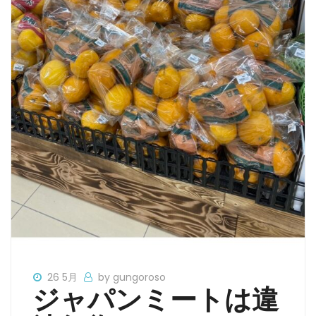
26 5月
by gungoroso
ジャパンミートは違