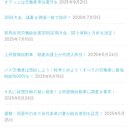
すてっぷは労働基準法遵守を
2025年9月21日
20回大会、議案を満場一致で採択！
2025年7月13日
群馬合同労働組合第20回定期大会、闘う体制と方針を決定！
2025年7月10日
上州貨物自動車、朝妻弁護士が代理人辞任！
2025年6月24日
バス労働者は団結しよう！戦争とめよう！すべての労働者に最低
時給1500円を！
2025年6月16日
Ｋ氏に経歴詐称の疑い発覚！上州貨物自動車に調査を要求！
2025年5月26日
避難・別居中の吉ケ谷代表者の妻が組合差別を証言！
2025年5月
25日