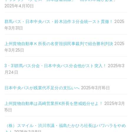
2025年4月10日
群馬バス・日本中央バス・鈴木治作３分会統一スト貫徹！
2025
年3月31日
上州貨物自動車Ｋ所長の名誉毀損民事裁判で組合勝利判決
2025
年3月25日
3・31群馬バス分会・日本中央バス分会他がスト突入！
2025年3
月24日
日本中央バスが残業代不足分の支払いへ
2025年3月16日
上州貨物自動車は高崎営業所K所長を懲戒処分せよ！
2025年3月
15日
（株）スマイル・渋川市議・福島たかひろ社長はパワハラをやめ