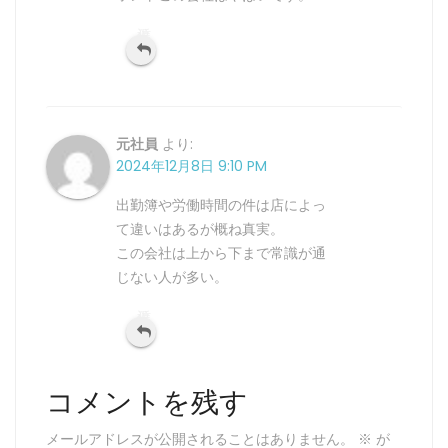
返信
元社員
より:
2024年12月8日 9:10 PM
出勤簿や労働時間の件は店によっ
て違いはあるが概ね真実。
この会社は上から下まで常識が通
じない人が多い。
返信
コメントを残す
メールアドレスが公開されることはありません。
※
が