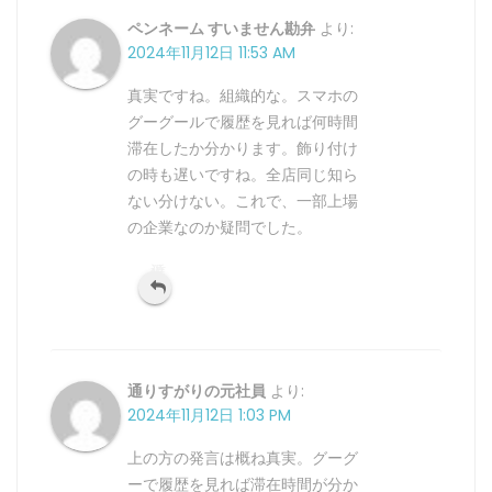
ペンネーム すいません勘弁
より:
2024年11月12日 11:53 AM
真実ですね。組織的な。スマホの
グーグールで履歴を見れば何時間
滞在したか分かります。飾り付け
の時も遅いですね。全店同じ知ら
ない分けない。これで、一部上場
の企業なのか疑問でした。
返信
通りすがりの元社員
より:
2024年11月12日 1:03 PM
上の方の発言は概ね真実。グーグ
ーで履歴を見れば滞在時間が分か