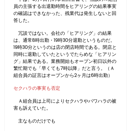
員の主張する出退勤時間をヒアリングの結果事実
の確認はできなかった、残業代は発生しないと回
答した。
冗談ではない。会社の「ヒアリング」の結果
は、通常8時出勤・19時30分退勤というものだ。
19時30分というのは店の閉店時間である。閉店と
同時に退勤していたというでたらめな「ヒアリン
グ」結果である。業務開始もオープン初日以外の
繁忙期でも「早くても7時以降」だと言う。（Ａ
組合員の証言はオープンから2ヶ月は6時出勤）
セクハラの事実も否定
Ａ組合員は上司によりセクハラやパワハラの被
害も訴えていた。
主なものだけでも