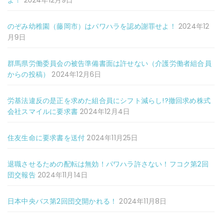
よ！
2024年12月9日
のぞみ幼稚園（藤岡市）はパワハラを認め謝罪せよ！
2024年12
月9日
群馬県労働委員会の被告準備書面は許せない（介護労働者組合員
からの投稿）
2024年12月6日
労基法違反の是正を求めた組合員にシフト減らし!?撤回求め株式
会社スマイルに要求書
2024年12月4日
住友生命に要求書を送付
2024年11月25日
退職させるための配転は無効！パワハラ許さない！フコク第2回
団交報告
2024年11月14日
日本中央バス第2回団交開かれる！
2024年11月8日