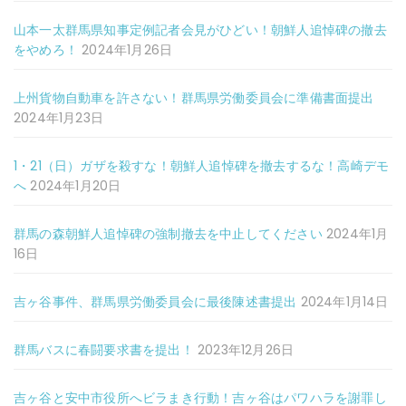
山本一太群馬県知事定例記者会見がひどい！朝鮮人追悼碑の撤去
をやめろ！
2024年1月26日
上州貨物自動車を許さない！群馬県労働委員会に準備書面提出
2024年1月23日
1・21（日）ガザを殺すな！朝鮮人追悼碑を撤去するな！高崎デモ
へ
2024年1月20日
群馬の森朝鮮人追悼碑の強制撤去を中止してください
2024年1月
16日
吉ヶ谷事件、群馬県労働委員会に最後陳述書提出
2024年1月14日
群馬バスに春闘要求書を提出！
2023年12月26日
吉ヶ谷と安中市役所へビラまき行動！吉ヶ谷はパワハラを謝罪し