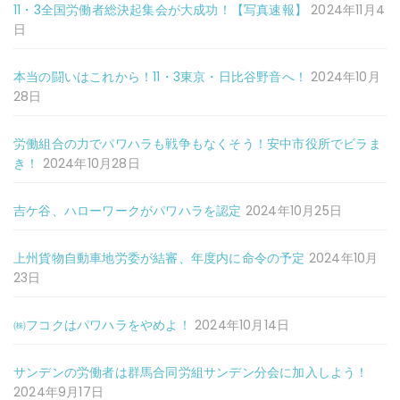
11・3全国労働者総決起集会が大成功！【写真速報】
2024年11月4
日
本当の闘いはこれから！11・3東京・日比谷野音へ！
2024年10月
28日
労働組合の力でパワハラも戦争もなくそう！安中市役所でビラま
き！
2024年10月28日
吉ケ谷、ハローワークがパワハラを認定
2024年10月25日
上州貨物自動車地労委が結審、年度内に命令の予定
2024年10月
23日
㈱フコクはパワハラをやめよ！
2024年10月14日
サンデンの労働者は群馬合同労組サンデン分会に加入しよう！
2024年9月17日