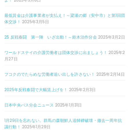
よ！
2025年3月8日
最低賃金は介護事業者が支払え！～梁瀬の郷（安中市）と第1回団
体交渉！
2025年3月5日
25 反戦春闘 第一陣 いざ出動！～鈴木治作分会
2025年3月2日
ワールドステイの介護労働者は団体交渉に出ましょう！
2025年2
月27日
フコクのでたらめな労働者追い出しを許さない！
2025年2月14日
2025年反戦春闘で大幅賃上げを！
2025年2月3日
日本中央バス分会ニュース
2025年1月31日
1月29日を忘れない。群馬の森朝鮮人追悼碑破壊・撤去一周年抗
議行動！
2025年1月29日