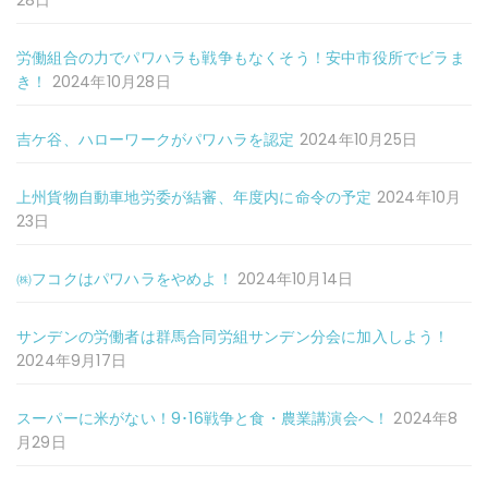
28日
労働組合の力でパワハラも戦争もなくそう！安中市役所でビラま
き！
2024年10月28日
吉ケ谷、ハローワークがパワハラを認定
2024年10月25日
上州貨物自動車地労委が結審、年度内に命令の予定
2024年10月
23日
㈱フコクはパワハラをやめよ！
2024年10月14日
サンデンの労働者は群馬合同労組サンデン分会に加入しよう！
2024年9月17日
スーパーに米がない！9･16戦争と食・農業講演会へ！
2024年8
月29日