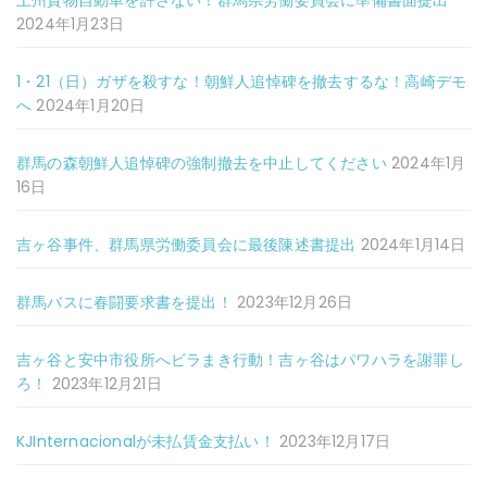
上州貨物自動車を許さない！群馬県労働委員会に準備書面提出
2024年1月23日
1・21（日）ガザを殺すな！朝鮮人追悼碑を撤去するな！高崎デモ
へ
2024年1月20日
群馬の森朝鮮人追悼碑の強制撤去を中止してください
2024年1月
16日
吉ヶ谷事件、群馬県労働委員会に最後陳述書提出
2024年1月14日
群馬バスに春闘要求書を提出！
2023年12月26日
吉ヶ谷と安中市役所へビラまき行動！吉ヶ谷はパワハラを謝罪し
ろ！
2023年12月21日
KJInternacionalが未払賃金支払い！
2023年12月17日