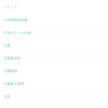
ベイシア
上州貨物自動車
中央タクシー分会
介護
労働委員会
労働相談
労働者の連帯
労災