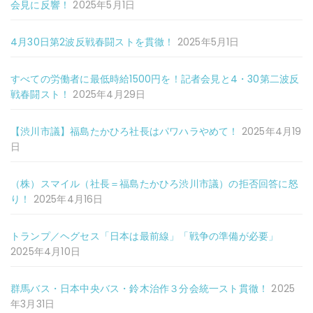
会見に反響！
2025年5月1日
4月30日第2波反戦春闘ストを貫徹！
2025年5月1日
すべての労働者に最低時給1500円を！記者会見と4・30第二波反
戦春闘スト！
2025年4月29日
【渋川市議】福島たかひろ社長はパワハラやめて！
2025年4月19
日
（株）スマイル（社長＝福島たかひろ渋川市議）の拒否回答に怒
り！
2025年4月16日
トランプ／ヘグセス「日本は最前線」「戦争の準備が必要」
2025年4月10日
群馬バス・日本中央バス・鈴木治作３分会統一スト貫徹！
2025
年3月31日