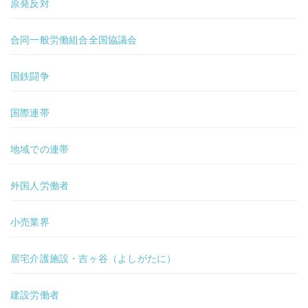
原発反対
合同一般労働組合全国協議会
国鉄闘争
国際連帯
地域での連帯
外国人労働者
小売業界
居宅介護施設・吉ヶ谷（よしがたに）
建設労働者