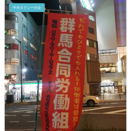
中央タクシー分会