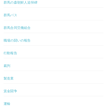
群馬の森朝鮮人追悼碑
群馬バス
群馬合同労働組合
職場の闘いの報告
行動報告
裁判
製造業
賃金闘争
運輸