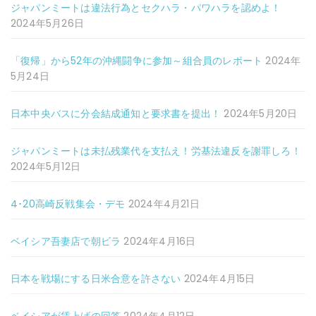
ジャパンミートは違法行為とセクハラ・パワハラを認めよ！
2024年5月26日
「復帰」から52年の沖縄闘争に参加～組合員のレポート
2024年
5月24日
日本中央バスに分会結成通知と要求書を提出！
2024年5月20日
ジャパンミートは未払残業代を支払え！労基法違反を謝罪しろ！
2024年5月12日
4･20高崎反戦集会・デモ
2024年4月21日
ベイシア吾妻店で朝ビラ
2024年4月16日
日本を戦場にする日米合意を許さない
2024年4月15日