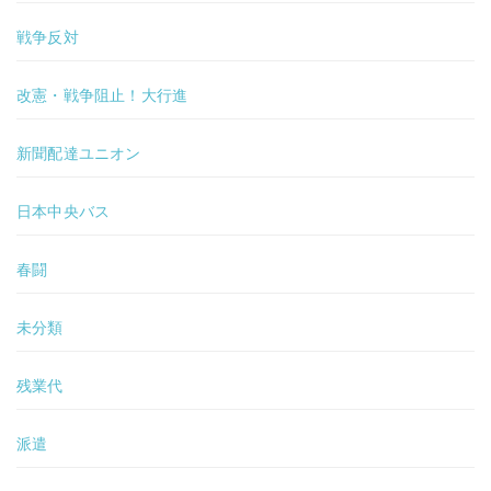
戦争反対
改憲・戦争阻止！大行進
新聞配達ユニオン
日本中央バス
春闘
未分類
残業代
派遣